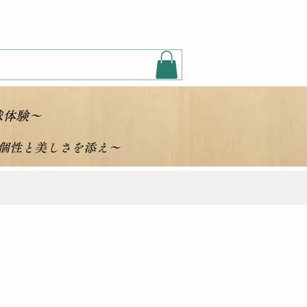
球体験～
に個性と美しさを添え～