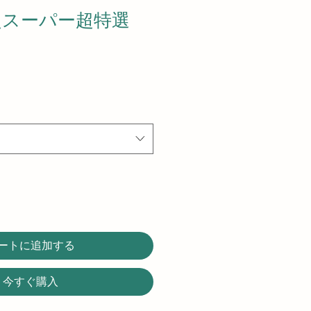
 超スーパー超特選
ートに追加する
今すぐ購入