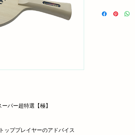
 
  超スーパー超特選【極】　
のトッププレイヤーのアドバイス