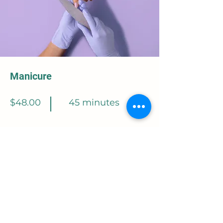
Manicure
$48.00
45 minutes
Read More