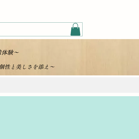
球体験～
に個性と美しさを添え～