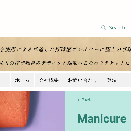
ク
is-
を使用による卓越した打球感プレイヤーに極上の卓
​匠人の技で独自のデザインと細部へこだわりラケット
ホーム
会社概要
お問い合わせ
登録
< Back
Manicure