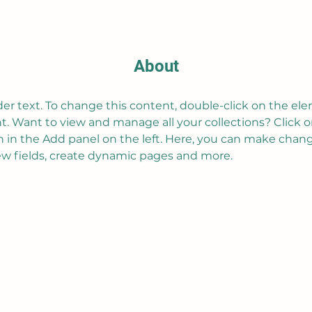
About
der text. To change this content, double-click on the el
 Want to view and manage all your collections? Click 
in the Add panel on the left. Here, you can make chang
w fields, create dynamic pages and more.