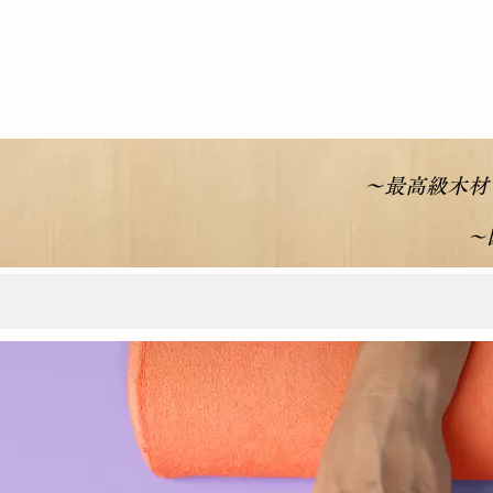
株式会社コクタ
-KOKUTAKU Tabletenn
～最高級木材
～