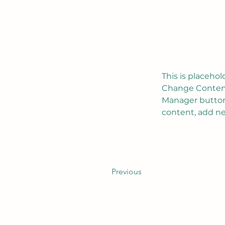
This is placehol
Change Content.
Manager button 
content, add ne
Previous