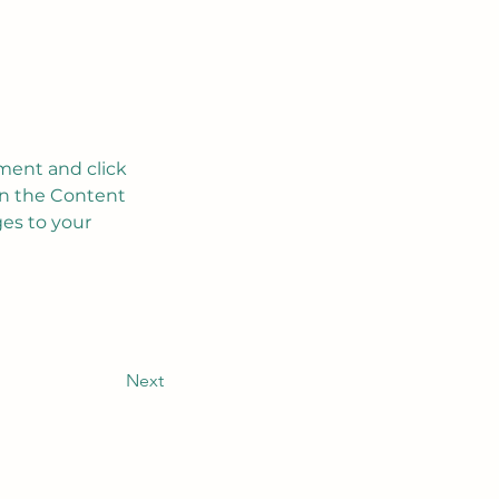
ement and click 
on the Content 
es to your 
Next